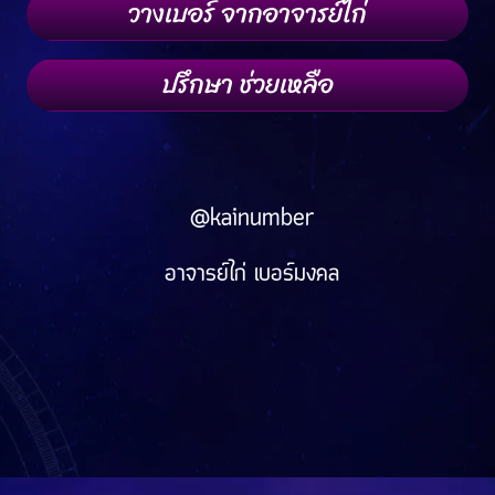
วางเบอร์ จากอาจารย์ไก่
ปรึกษา ช่วยเหลือ
@kainumber
อาจารย์ไก่ เบอร์มงคล