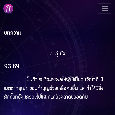
บทความ
อบอุ่นใจ
96 69
เป็นตัวเลขที่จะส่งผลให้ผู้ใช้เป็นคนจิตใจดี มี
เมตตากรุณา ชอบทำบุญช่วยเหลือคนอื่น และทำให้มีสิ่ง
ศักดิ์สิทธ์คุ้มครองไปไหนก็แคล้วคลาดปลอดภัย