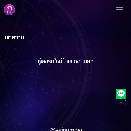
บทความ
คู่เลขรถใหม่ป้ายแดง นายก
@kainumber