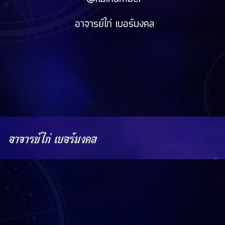
อาจารย์ไก่ เบอร์มงคล