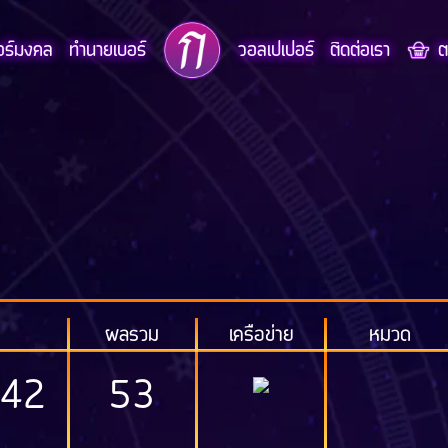
อร์มงคล
ทำนายเบอร์
วอลเปเปอร์
ติดต่อเรา
ตะ
ผลรวม
เครือข่าย
หมวด
642
53