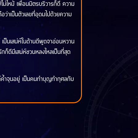
ไม่ไหม้ เพื่อนมิตรบริวารก็ดี ความ
ว่าเป็นตัวเลขที่อุดมไปด้วยความ
์ เป็นเสน่ห์ในด้านดีพูดจาอ่อนหวาน
ก็ดีมีเสน่ห์ชวนหลงไหลเป็นที่สุด
ภ์ค้ำจุนอยู่ เป็นคนทำบุญทำกุศลกับ