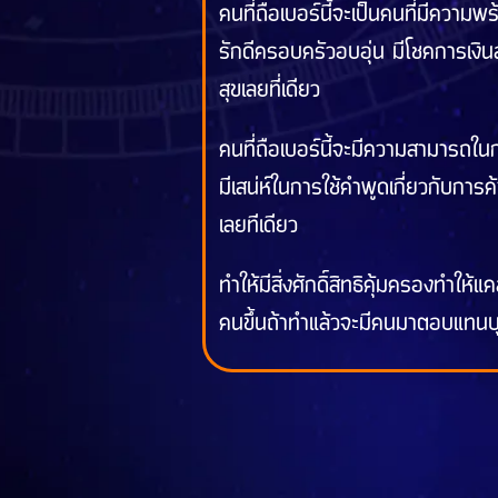
คนที่ถือเบอร์นี้จะเป็นคนที่มีความ
รักดีครอบครัวอบอุ่น มีโชคการเงิน
สุขเลยที่เดียว
คนที่ถือเบอร์นี้จะมีความสามารถในก
มีเสน่ห์ในการใช้คำพูดเกี่ยวกับการ
เลยทีเดียว
ทำให้มีสิ่งศักดิ์สิทธิคุ้มครองทำใ
คนขึ้นถ้าทำแล้วจะมีคนมาตอบแทน