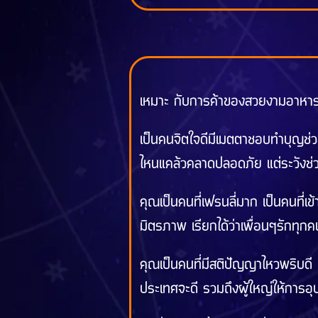
เหมาะ กับการค้าของสวยงามอาหารการ
เป็นคนจิตใจดีมีเมตตาชอบทำบุญช่วย
ไหนแคล้วคลาดปลอดภัย แต่ระวังช่วย
คุณเป็นคนที่เฟรนลี่มาก เป็นคนที่เข
มิตรภาพ เรียกได้ว่าเพื่อนๆรักทุกคน
คุณเป็นคนที่มีสติปัญญาไหวพริบดี 
ประเทศจะดี รวมถึงผู้ใหญ่ให้การอ