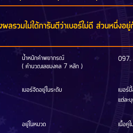
ผลรวมไม่ได้การันตีว่าเบอร์ไม่ดี ส่วนหนึ่งอยู่ก
น้ำหนักคำพยากรณ์
097.
( คำนวณเลขมงคล 7 หลัก )
เบอร์จัดอยู่ในระดับ
เบอร์นี
แต่ละบ
อยู่ในหมวด
เนื้อคู่ไ