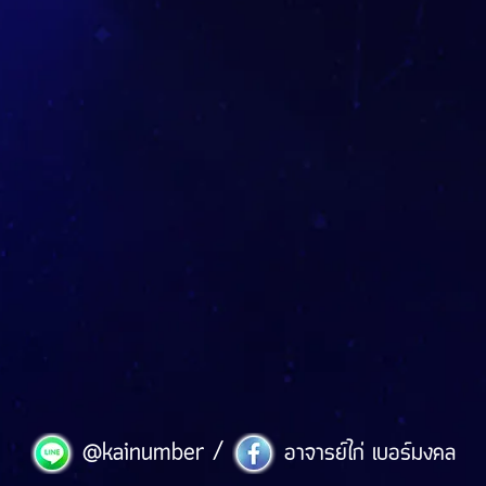
/
@kainumber
อาจารย์ไก่ เบอร์มงคล