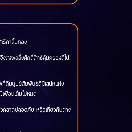
าริกาลิ้นทอง
่งผลสิ่งศักดิ์สิทธ์คุ้มครองดีไป
ดีมนุษย์สัมพันธ์ดีมีเสน่ห์แห่ง
ยมีเพื่อนเต็มไปหมด
ล้วคลาดปลอดภัย หรือเกี่ยวกับต่าง